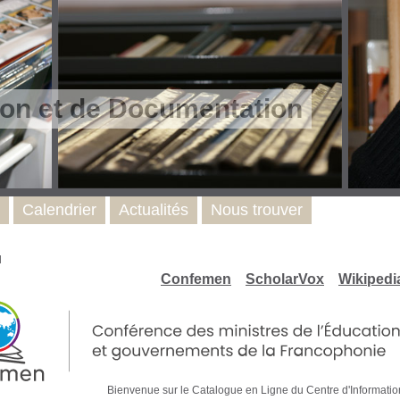
ion et de Documentation
Calendrier
Actualités
Nous trouver
l
Confemen
ScholarVox
Wikipedi
Bienvenue sur le Catalogue en Ligne du Centre d'Infor