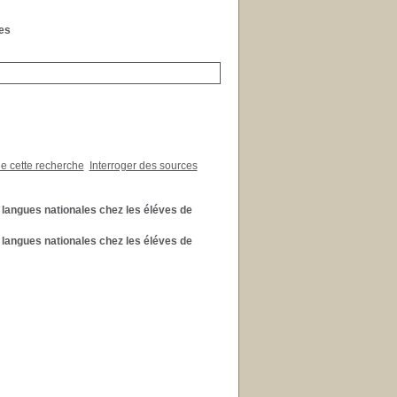
les
de cette recherche
Interroger des sources
 langues nationales chez les éléves de
 langues nationales chez les éléves de