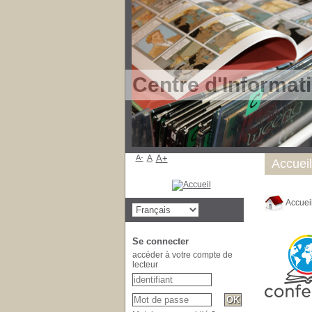
Centre d'Informat
A-
A
A+
Accueil
Accuei
Se connecter
accéder à votre compte de
lecteur