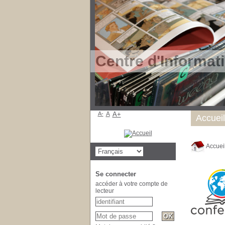
Centre d'Informat
A-
A
A+
Accueil
Accuei
Se connecter
accéder à votre compte de
lecteur