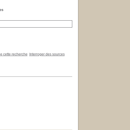
les
de cette recherche
Interroger des sources