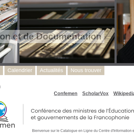
ion et de Documentation
Calendrier
Actualités
Nous trouver
l
Confemen
ScholarVox
Wikipedi
Bienvenue sur le Catalogue en Ligne du Centre d'Informa