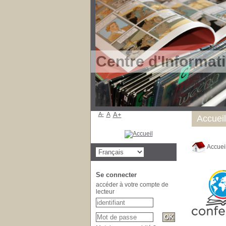
Centre d'Informat
A-
A
A+
Accueil
Accuei
Se connecter
accéder à votre compte de
lecteur