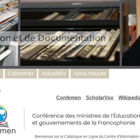
ion et de Documentation
Calendrier
Actualités
Nous trouver
l
Confemen
ScholarVox
Wikipedi
Bienvenue sur le Catalogue en Ligne du Centre d'Inform