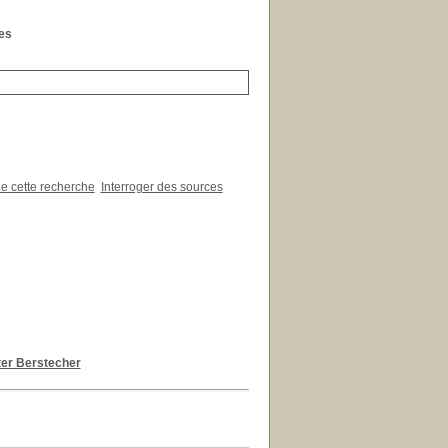
les
de cette recherche
Interroger des sources
ter Berstecher