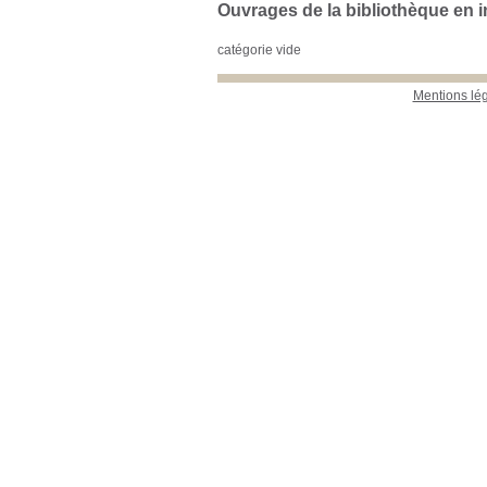
Ouvrages de la bibliothèque en i
catégorie vide
Mentions lé