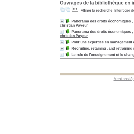
Ouvrages de la bibliothèque en i
Affiner la recherche
Interroger 
Panorama des droits économiques , 
christian Payeur
Panorama des droits économiques , 
christian Payeur
Pour une expertise en management 
Recruiting, retaining , and retrainin
Le role de l'enseignement et le cha
Mentions lé