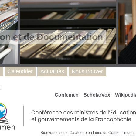
ion et de Documentation
Calendrier
Actualités
Nous trouver
l
Confemen
ScholarVox
Wikipedi
Bienvenue sur le Catalogue en Ligne du Centre d'Informat