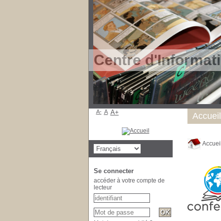
Centre d'Informat
A-
A
A+
Accueil
Accuei
Se connecter
accéder à votre compte de
lecteur