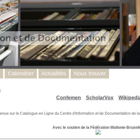
ion et de Documentation
Calendrier
Actualités
Nous trouver
l
Confemen
ScholarVox
Wikipedi
 sur le Catalogue en Ligne du Centre d'Information et de Documentation de la 
Avec le soutien de la Fédération Wallonie-Bruxel