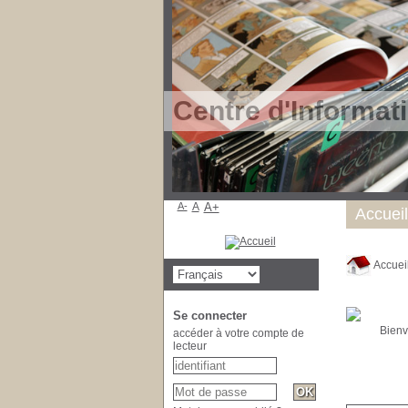
Centre d'Informat
A-
A
A+
Accueil
Accuei
Se connecter
Bienvenue
accéder à votre compte de
lecteur