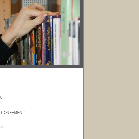
a
CONFEMEN !
les