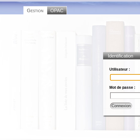
Gestion
OPAC
Identification
Utilisateur :
Mot de passe :