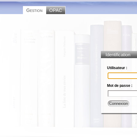
Gestion
OPAC
Identification
Utilisateur :
Mot de passe :