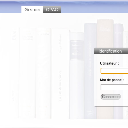
Gestion
OPAC
Identification
Utilisateur :
Mot de passe :